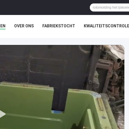
TEN
OVER ONS
FABRIEKSTOCHT
KWALITEITSCONTROL