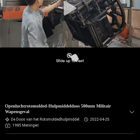
Openluchtrotomolded-Hulpmiddeldoos 500mm Militair
Wapensgeval
De Doos van het Rotomoldedhulpmiddel
2022-04-25
1985 Meningen