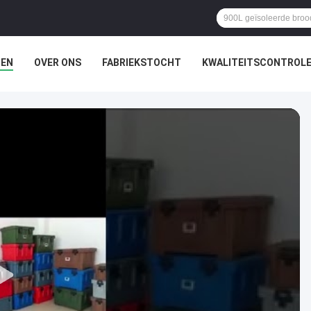
TEN
OVER ONS
FABRIEKSTOCHT
KWALITEITSCONTROL