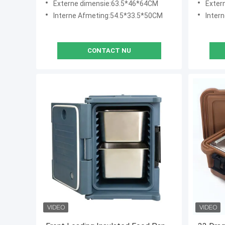
Externe dimensie:63.5*46*64CM
Exter
Interne Afmeting:54.5*33.5*50CM
Inter
CONTACT NU