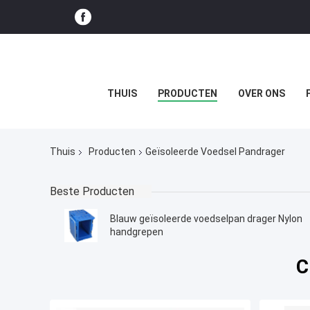
THUIS
PRODUCTEN
OVER ONS
Thuis
Producten
Geïsoleerde Voedsel Pandrager
Beste Producten
Blauw geïsoleerde voedselpan drager Nylon
handgrepen
C