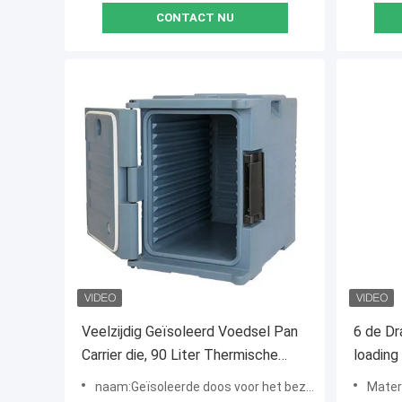
CONTACT NU
Veelzijdig Geïsoleerd Voedsel Pan
6 de Dr
Carrier die, 90 Liter Thermische
loading
Voedseldragers richten zich
naam:Geïsoleerde doos voor het bezorgen van warm eten
Mater