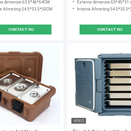
ne dimensie:63.5*46*64CM
Externe dimensie:63*45*31
ne Afmeting:54.5*33.5*50CM
Interne Afmeting:54.5*33.5
CONTACT NU
CONTACT NU