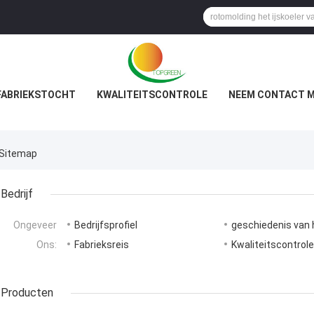
FABRIEKSTOCHT
KWALITEITSCONTROLE
NEEM CONTACT M
 Sitemap
Bedrijf
Ongeveer
Bedrijfsprofiel
geschiedenis van h
Ons:
Fabrieksreis
Kwaliteitscontrol
Producten