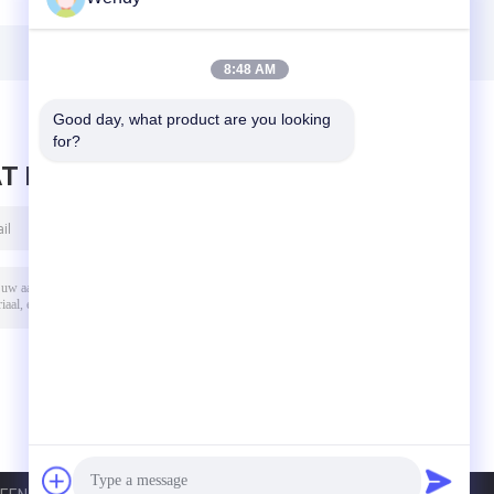
8:48 AM
Good day, what product are you looking 
for?
T BERICHT ACHTER