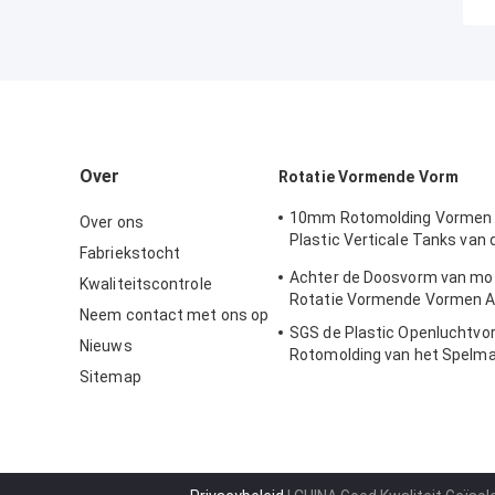
Over
Rotatie Vormende Vorm
10mm Rotomolding Vormen 
Over ons
Plastic Verticale Tanks van 
Fabriekstocht
Wateropslag
Achter de Doosvorm van mot
Kwaliteitscontrole
Rotatie Vormende Vormen 
Neem contact met ons op
SGS de Plastic Openluchtvo
Nieuws
Rotomolding van het Spelma
Sitemap