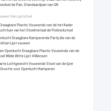
voedsel de Pan, Standaardpan van GN
ouwen Van Lijststoel
 Draagbare Plastic Vouwende van de het Kader
chttuin van het Stoelmetaal de Picknickstoel
nlucht Draagbare Kamperende Partij die van de
eltuin Lijst vouwen
ten Openlucht Draagbare Plastic Vouwende van de
toel Wilde Witte Lijst 4 Mensen
rte Lichtgewicht Vouwende Stoel van de Ijzer
e Grootte voor Openlucht Kamperen