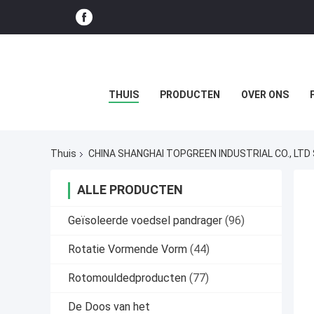
THUIS
PRODUCTEN
OVER ONS
Thuis
CHINA SHANGHAI TOPGREEN INDUSTRIAL CO., LTD
ALLE PRODUCTEN
Geïsoleerde voedsel pandrager
(96)
Rotatie Vormende Vorm
(44)
Rotomouldedproducten
(77)
De Doos van het