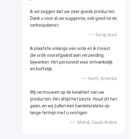
Ik wil zeggen dat uw zeer goede producten.
Dank u voor al uw suggestie, ook goed na de
verkoopdienst.
—— Seraj, Isael
Ik plaatste onlangs een orde en ik moest
die orde voorafgaand aan verzending
bijwerken. Het personeel was ontvankelijk
en hoffelijk.
—— Keith, Amerika
Wij vertrouwen op de kwaliteit van uw
producten. Het altijd het beste. Houd dit het
gaan, en wij zullen een handelsrelatie op
lange termijn met u vestigen.
—— Mahdi, Saudi-Arabië