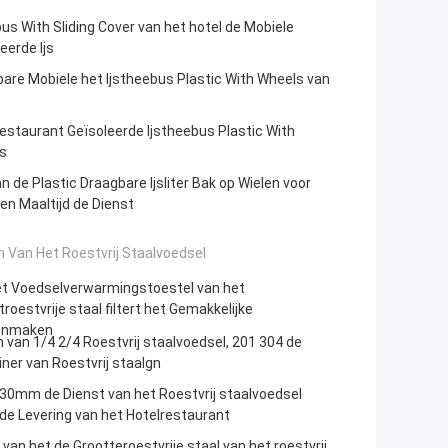
s With Sliding Cover van het hotel de Mobiele
eerde Ijs
are Mobiele het Ijstheebus Plastic With Wheels van
estaurant Geïsoleerde Ijstheebus Plastic With
s
n de Plastic Draagbare Ijsliter Bak op Wielen voor
en Maaltijd de Dienst
 Van Het Roestvrij Staalvoedsel
et Voedselverwarmingstoestel van het
roestvrije staal filtert het Gemakkelijke
onmaken
 van 1/4 2/4 Roestvrij staalvoedsel, 201 304 de
ner van Roestvrij staalgn
30mm de Dienst van het Roestvrij staalvoedsel
t de Levering van het Hotelrestaurant
van het de Grootteroestvrije staal van het roestvrij