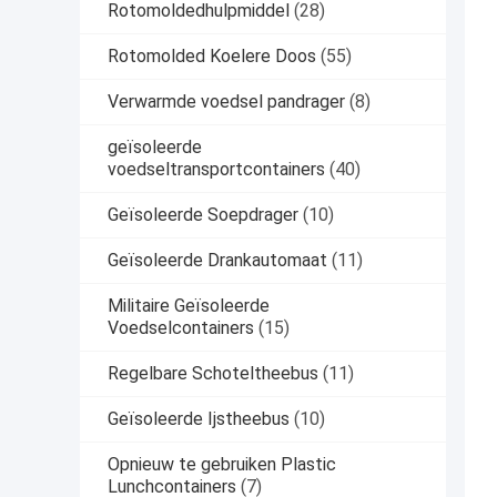
Rotomoldedhulpmiddel
(28)
Rotomolded Koelere Doos
(55)
Verwarmde voedsel pandrager
(8)
geïsoleerde
voedseltransportcontainers
(40)
Geïsoleerde Soepdrager
(10)
Geïsoleerde Drankautomaat
(11)
Militaire Geïsoleerde
Voedselcontainers
(15)
Regelbare Schoteltheebus
(11)
Geïsoleerde Ijstheebus
(10)
Opnieuw te gebruiken Plastic
Lunchcontainers
(7)