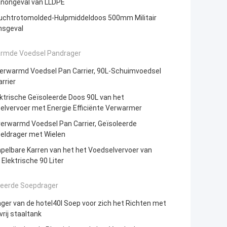
anongeval van LLDPE
uchtrotomolded-Hulpmiddeldoos 500mm Militair
sgeval
rmde Voedsel Pandrager
erwarmd Voedsel Pan Carrier, 90L-Schuimvoedsel
rrier
ktrische Geïsoleerde Doos 90L van het
elvervoer met Energie Efficiënte Verwarmer
erwarmd Voedsel Pan Carrier, Geïsoleerde
eldrager met Wielen
pelbare Karren van het het Voedselvervoer van
Elektrische 90 Liter
leerde Soepdrager
ger van de hotel40l Soep voor zich het Richten met
rij staaltank