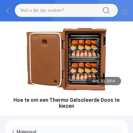
Aug 20, 2014
Hoe te om een Thermo Geïsoleerde Doos te
kiezen
Materiaal
:
1.