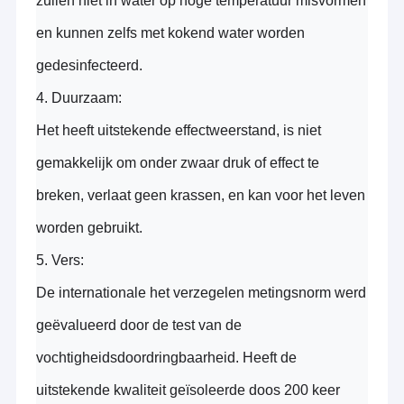
zullen niet in water op hoge temperatuur misvormen
en kunnen zelfs met kokend water worden
gedesinfecteerd.
4.
Duurzaam:
Het heeft uitstekende effectweerstand, is niet
gemakkelijk om onder zwaar druk of effect te
breken, verlaat geen krassen, en kan voor het leven
worden gebruikt.
5. Vers:
De internationale het verzegelen metingsnorm werd
geëvalueerd door de test van de
vochtigheidsdoordringbaarheid. Heeft
de
uitstekende kwaliteit
geïsoleerde
doos 200 keer