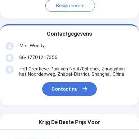
Bekijk meer
Contactgegevens
Mrs. Wendy
86-17701217356
Het Creatieve Park van No.470shengli, Zhongshan-
het Noordenweg, Zhabei-District, Shanghai, China
Contact nu
Krijg De Beste Prijs Voor