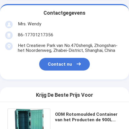
Contactgegevens
Mrs. Wendy
86-17701217356
Het Creatieve Park van No.470shengli, Zhongshan-
het Noordenweg, Zhabei-District, Shanghai, China
Contact nu
Krijg De Beste Prijs Voor
ODM Rotomoulded Container
van het Producten de 900L
Geïsoleerde Broodje