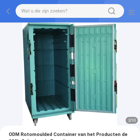
2
/
10
ODM Rotomoulded Container van het Producten de