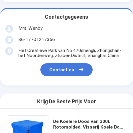
Contactgegevens
Mrs. Wendy
86-17701217356
Het Creatieve Park van No.470shengli, Zhongshan-
het Noordenweg, Zhabei-District, Shanghai, China
Contact nu
Krijg De Beste Prijs Voor
De Koelere Doos van 300L
Rotomolded, Visserij Koele Bak
met Pu-Isolatie