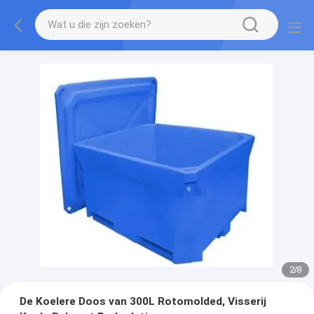
2
/
8
De Koelere Doos van 300L Rotomolded, Visserij