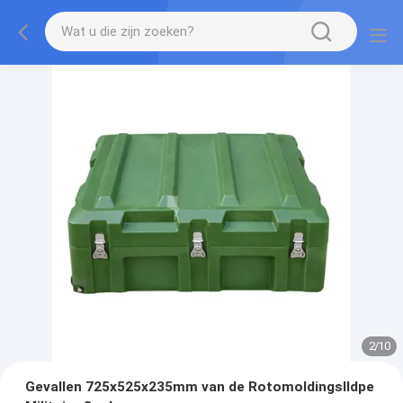
2
/
10
Gevallen 725x525x235mm van de Rotomoldingslldpe