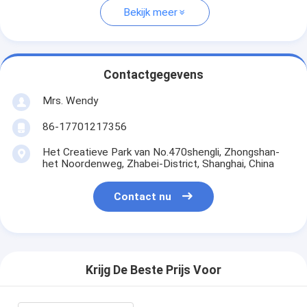
Bekijk meer
Contactgegevens
Mrs. Wendy
86-17701217356
Het Creatieve Park van No.470shengli, Zhongshan-
het Noordenweg, Zhabei-District, Shanghai, China
Contact nu
Krijg De Beste Prijs Voor